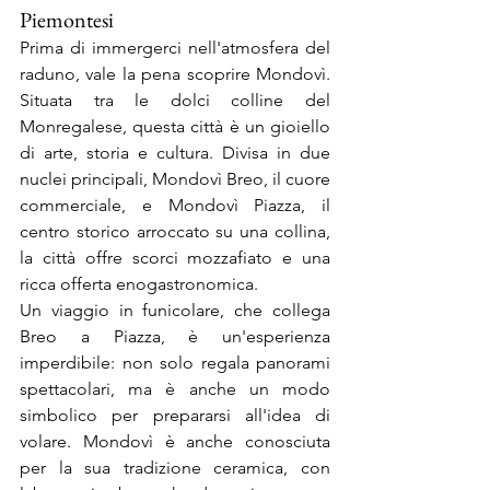
Piemontesi
Prima di immergerci nell'atmosfera del 
raduno, vale la pena scoprire Mondovì. 
Situata tra le dolci colline del 
Monregalese, questa città è un gioiello 
di arte, storia e cultura. Divisa in due 
nuclei principali, Mondovì Breo, il cuore 
commerciale, e Mondovì Piazza, il 
centro storico arroccato su una collina, 
la città offre scorci mozzafiato e una 
ricca offerta enogastronomica.
Un viaggio in funicolare, che collega 
Breo a Piazza, è un'esperienza 
imperdibile: non solo regala panorami 
spettacolari, ma è anche un modo 
simbolico per prepararsi all'idea di 
volare. Mondovì è anche conosciuta 
per la sua tradizione ceramica, con 