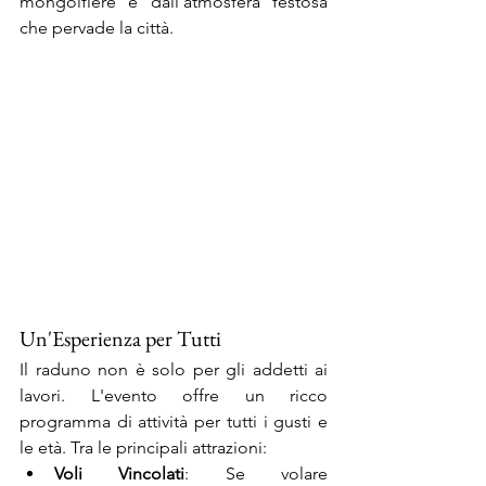
mongolfiere e dall'atmosfera festosa 
che pervade la città.
Un'Esperienza per Tutti
Il raduno non è solo per gli addetti ai 
lavori. L'evento offre un ricco 
programma di attività per tutti i gusti e 
le età. Tra le principali attrazioni:
Voli Vincolati
: Se volare 