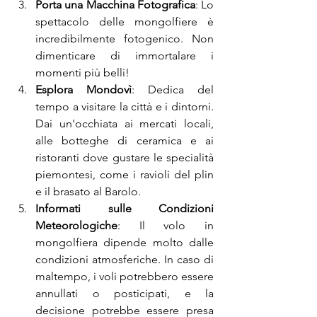
Porta una Macchina Fotografica
: Lo 
spettacolo delle mongolfiere è 
incredibilmente fotogenico. Non 
dimenticare di immortalare i 
momenti più belli!
Esplora Mondovì
: Dedica del 
tempo a visitare la città e i dintorni. 
Dai un'occhiata ai mercati locali, 
alle botteghe di ceramica e ai 
ristoranti dove gustare le specialità 
piemontesi, come i ravioli del plin 
e il brasato al Barolo.
Informati sulle Condizioni 
Meteorologiche
: Il volo in 
mongolfiera dipende molto dalle 
condizioni atmosferiche. In caso di 
maltempo, i voli potrebbero essere 
annullati o posticipati, e la 
decisione potrebbe essere presa 