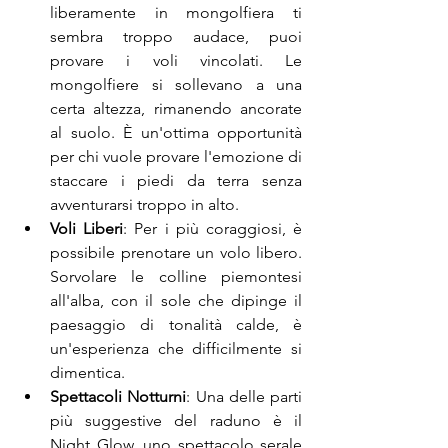
liberamente in mongolfiera ti 
sembra troppo audace, puoi 
provare i voli vincolati. Le 
mongolfiere si sollevano a una 
certa altezza, rimanendo ancorate 
al suolo. È un'ottima opportunità 
per chi vuole provare l'emozione di 
staccare i piedi da terra senza 
avventurarsi troppo in alto.
Voli Liberi
: Per i più coraggiosi, è 
possibile prenotare un volo libero. 
Sorvolare le colline piemontesi 
all'alba, con il sole che dipinge il 
paesaggio di tonalità calde, è 
un'esperienza che difficilmente si 
dimentica.
Spettacoli Notturni
: Una delle parti 
più suggestive del raduno è il 
Night Glow, uno spettacolo serale 