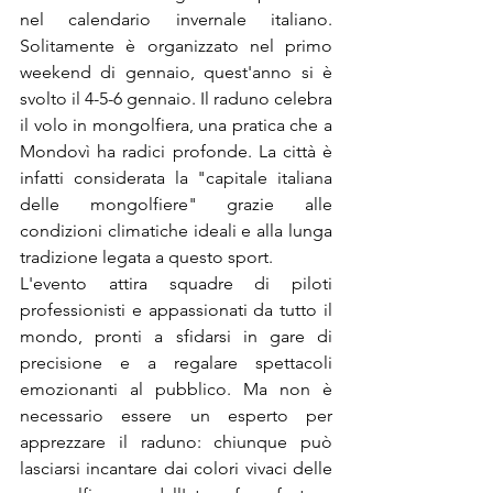
nel calendario invernale italiano. 
Solitamente è organizzato nel primo 
weekend di gennaio, quest'anno si è 
svolto il 4-5-6 gennaio. Il raduno celebra 
il volo in mongolfiera, una pratica che a 
Mondovì ha radici profonde. La città è 
infatti considerata la "capitale italiana 
delle mongolfiere" grazie alle 
condizioni climatiche ideali e alla lunga 
tradizione legata a questo sport.
L'evento attira squadre di piloti 
professionisti e appassionati da tutto il 
mondo, pronti a sfidarsi in gare di 
precisione e a regalare spettacoli 
emozionanti al pubblico. Ma non è 
necessario essere un esperto per 
apprezzare il raduno: chiunque può 
lasciarsi incantare dai colori vivaci delle 