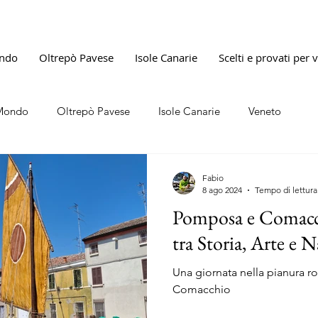
ndo
Oltrepò Pavese
Isole Canarie
Scelti e provati per 
Mondo
Oltrepò Pavese
Isole Canarie
Veneto
Fabio
8 ago 2024
Tempo di lettura
Pomposa e Comacc
tra Storia, Arte e 
Una giornata nella pianura 
Comacchio