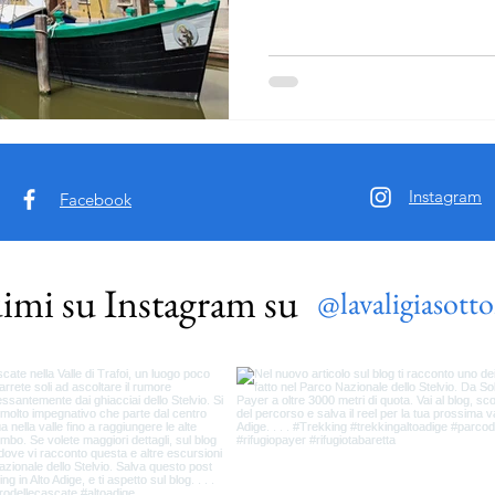
Instagram
Facebook
imi su Instagram su
@lavaligiasotto