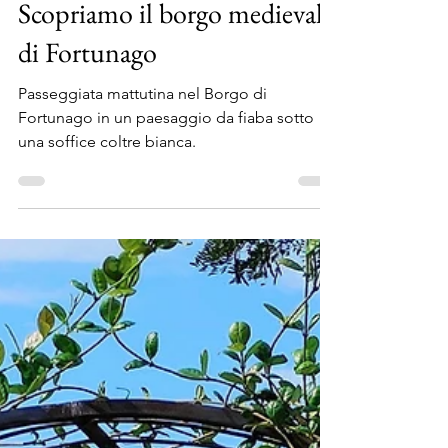
24 gen 2023
Tempo di lettura: 2 min
Scopriamo il borgo medievale
di Fortunago
Passeggiata mattutina nel Borgo di
Fortunago in un paesaggio da fiaba sotto
una soffice coltre bianca.