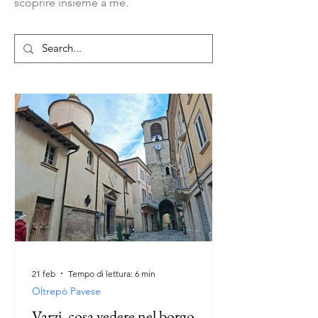
scoprire insieme a me.
21 feb
Tempo di lettura: 6 min
Oltrepò Pavese
Varzi, cosa vedere nel borgo