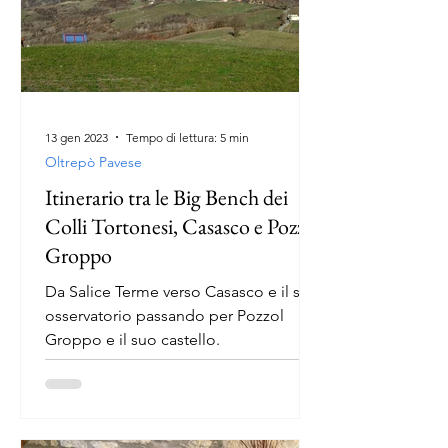
13 gen 2023
Tempo di lettura: 5 min
Oltrepò Pavese
Itinerario tra le Big Bench dei
Colli Tortonesi, Casasco e Pozzol
Groppo
Da Salice Terme verso Casasco e il suo
osservatorio passando per Pozzol
Groppo e il suo castello.