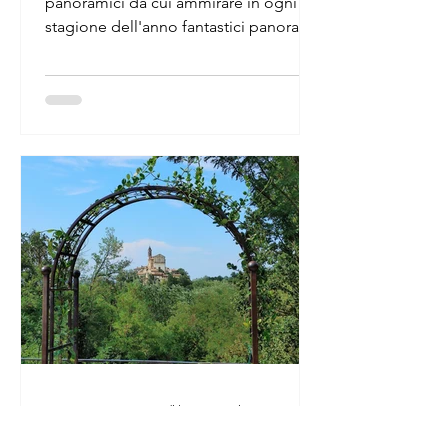
panoramici da cui ammirare in ogni
stagione dell'anno fantastici panorami
sulla pianura e sulle vette d
30 ago 2022
Tempo di lettura: 2 min
Oltrepò Pavese