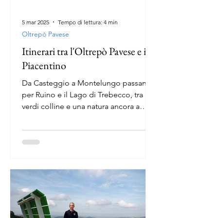
5 mar 2025
Tempo di lettura: 4 min
Oltrepò Pavese
Itinerari tra l'Oltrepò Pavese e il
Piacentino
Da Casteggio a Montelungo passando
per Ruino e il Lago di Trebecco, tra
verdi colline e una natura ancora a
riposo per l'inverno.