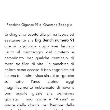
Panchina Gigante 91 di Grazzano Badoglio
Ci dirigiamo subito alla prima tappa ed 
esattamente alla 
Big Bench numero 91
che si raggiunge dopo aver lasciato 
l'auto al parcheggio del cimitero e 
camminato per qualche centinaio di 
metri tra filari di vite. La panchina di 
colore rosso acceso è ben segnalata ed 
ha una bellissima vista sia sul borgo che 
su tutto l'arco alpino oggi 
magnificamente imbiancato di neve e 
ben visibile grazie alla bellissima 
gionata. Il suo nome è "Alasia" 
in 
onore della donna per l’amore della 