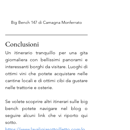
Big Bench 147 di Camagna Monferrato
Conclusioni
Un itinerario tranquillo per una gita 
giornaliera con bellissimi panorami e 
interessanti borghi da visitare. Luoghi di 
ottimi vini che potete acquistare nelle 
cantine locali e di ottimi cibi da gustare 
nelle trattorie e osterie.
Se volete scoprire altri itinerari sulle big 
bench potete navigare nel blog o 
seguire alcuni link che vi riporto qui 
sotto. 
https://www.lavaligiasottoilletto.com/p