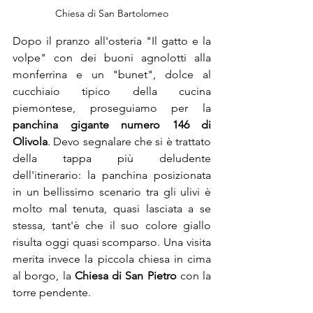
Chiesa di San Bartolomeo
Dopo il pranzo all'osteria "Il gatto e la 
volpe" con dei buoni agnolotti alla 
monferrina e un "bunet", dolce al 
cucchiaio tipico della cucina 
piemontese, proseguiamo per la 
panchina gigante numero 146 di 
Olivola
. Devo segnalare che si è trattato 
della tappa più deludente 
dell'itinerario: la panchina posizionata 
in un bellissimo scenario tra gli ulivi è 
molto mal tenuta, quasi lasciata a se 
stessa, tant'è che il suo colore giallo 
risulta oggi quasi scomparso. Una visita 
merita invece la piccola chiesa in cima 
al borgo, la 
Chiesa di San Pietro
 con la 
torre pendente.