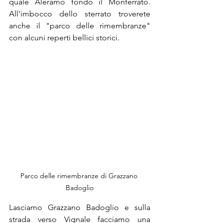
quale Aleramo fondò il Monferrato. 
All'imbocco dello sterrato troverete 
anche il "parco delle rimembranze" 
con alcuni reperti bellici storici.
Parco delle rimembranze di Grazzano 
Badoglio
Lasciamo Grazzano Badoglio e sulla 
strada verso Vignale facciamo una 