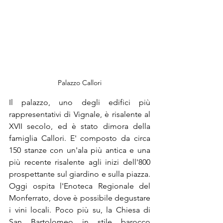
Palazzo Callori
Il palazzo, uno degli edifici più 
rappresentativi di Vignale, è risalente al 
XVII secolo, ed è stato dimora della 
famiglia Callori. E' composto da circa 
150 stanze con un'ala più antica e una 
più recente risalente agli inizi dell'800 
prospettante sul giardino e sulla piazza. 
Oggi ospita l'Enoteca Regionale del 
Monferrato, dove è possibile degustare 
i vini locali. Poco più su, la Chiesa di 
San Bartolomeo in stile barocco 