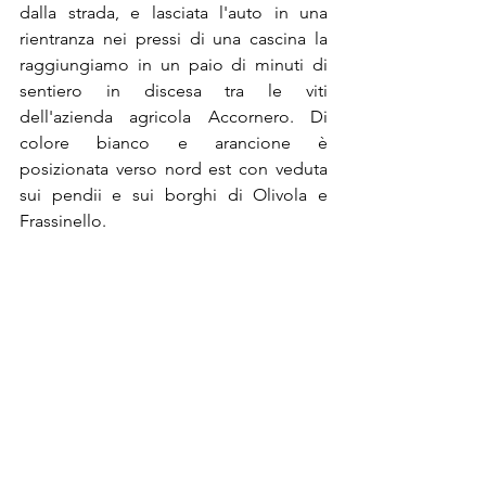
dalla strada, e lasciata l'auto in una 
rientranza nei pressi di una cascina la 
raggiungiamo in un paio di minuti di 
sentiero in discesa tra le viti 
dell'azienda agricola Accornero. Di 
colore bianco e arancione è 
posizionata verso nord est con veduta 
sui pendii e sui borghi di Olivola e 
Frassinello.