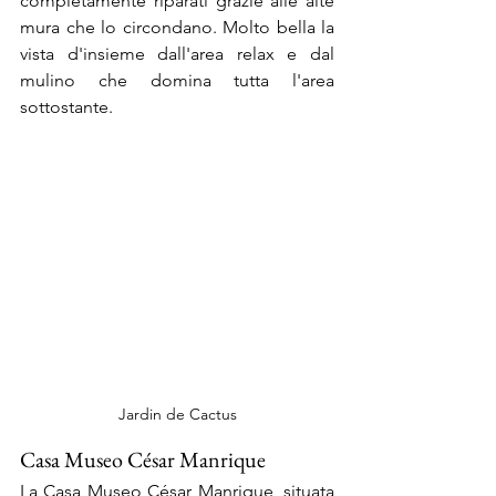
completamente riparati grazie alle alte 
mura che lo circondano. Molto bella la 
vista d'insieme dall'area relax e dal 
mulino che domina tutta l'area 
sottostante.
Jardin de Cactus
Casa Museo César Manrique
La Casa Museo César Manrique, situata 