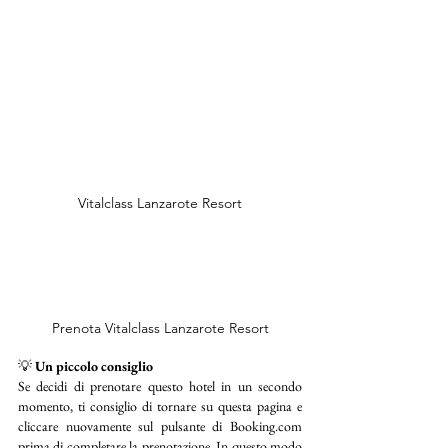
Vitalclass Lanzarote Resort
Prenota Vitalclass Lanzarote Resort
💡 
Un piccolo consiglio
Se decidi di prenotare questo hotel in un secondo 
momento, ti consiglio di tornare su questa pagina e 
cliccare nuovamente sul pulsante di Booking.com 
prima di completare la prenotazione. In questo modo 