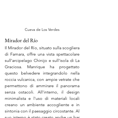
Cueva de Los Verdes
Mirador del Río
Il Mirador del Río, situato sulla scogliera 
di Famara, offre una vista spettacolare 
sull'arcipelago Chinijo e sull'isola di La 
Graciosa. Manrique ha progettato 
questo belvedere integrandolo nella 
roccia vulcanica, con ampie vetrate che 
permettono di ammirare il panorama 
senza ostacoli. All'interno, il design 
minimalista e l'uso di materiali locali 
creano un ambiente accogliente e in 
sintonia con il paesaggio circostante. Al 
suo interno è stato creato anche un bar 