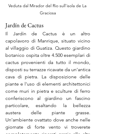
Veduta dal Mirador del Rio sull'isola de La 
Graciosa
Jardín de Cactus 
Il Jardín de Cactus è un altro 
capolavoro di Manrique, situato vicino 
al villaggio di Guatiza. Questo giardino 
botanico ospita oltre 4.500 esemplari di 
cactus provenienti da tutto il mondo, 
disposti su terrazze ricavate da un'antica 
cava di pietra. La disposizione delle 
piante e l'uso di elementi architettonici 
come muri in pietra e sculture di ferro 
conferiscono al giardino un fascino 
particolare, esaltando la bellezza 
austera delle piante grasse. 
Un'ambiente ovattato dove anche nelle 
giornate di forte vento vi troverete 