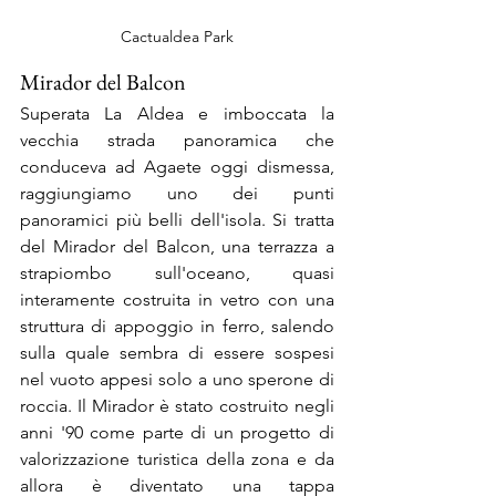
Cactualdea Park
Mirador del Balcon
Superata La Aldea e imboccata la 
vecchia strada panoramica che 
conduceva ad Agaete oggi dismessa,  
raggiungiamo uno dei punti 
panoramici più belli dell'isola. Si tratta 
del Mirador del Balcon, una terrazza a 
strapiombo sull'oceano, quasi 
interamente costruita in vetro con una 
struttura di appoggio in ferro, salendo 
sulla quale sembra di essere sospesi 
nel vuoto appesi solo a uno sperone di 
roccia. Il Mirador è stato costruito negli 
anni '90 come parte di un progetto di 
valorizzazione turistica della zona e da 
allora è diventato una tappa 