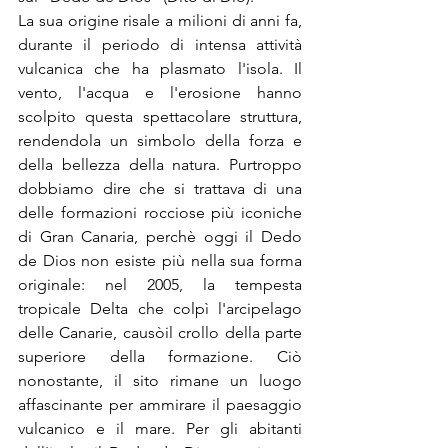
La sua origine risale a milioni di anni fa, 
durante il periodo di intensa attività 
vulcanica che ha plasmato l'isola. Il 
vento, l'acqua e l'erosione hanno 
scolpito questa spettacolare struttura, 
rendendola un simbolo della forza e 
della bellezza della natura. Purtroppo 
dobbiamo dire che si trattava di una 
delle formazioni rocciose più iconiche 
di Gran Canaria, perchè oggi il Dedo 
de Dios non esiste più nella sua forma 
originale: nel 2005, la tempesta 
tropicale Delta che colpì l'arcipelago 
delle Canarie, causòil crollo della parte 
superiore della formazione. Ciò 
nonostante, il sito rimane un luogo 
affascinante per ammirare il paesaggio 
vulcanico e il mare. Per gli abitanti 