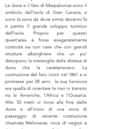
Le dune e il faro di Maspalomas sono il 
simbolo dell'isola di Gran Canaria, e 
sono la zona da dove ormai decenni fa 
è partito il grande sviluppo turistico 
dell'isola. Proprio per questo 
quest'area è forse esageratamente 
costruita sia con case che con grandi 
strutture alberghiere che un po' 
deturpano la meraviglia della distesa di 
dune che la caratterizzano. La 
costruzione del faro iniziò nel 1861 e si 
protrasse per 28 anni,  la sua funzione 
era quella di orientare le navi in transito 
tra le Americhe, l'Africa e l'Oceania.  
Alto 55 metri si trova alla fine delle 
dune e all'inizio di una zona di 
passeggio di recente costruzione  
chiamata Meloneras, ricca di negozi e 