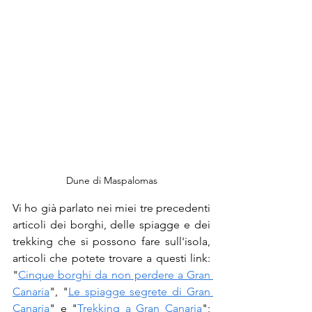
Dune di Maspalomas
Vi ho già parlato nei miei tre precedenti 
articoli dei borghi, delle spiagge e dei 
trekking che si possono fare sull'isola, 
articoli che potete trovare a questi link: 
"
Cinque borghi da non perdere a Gran 
Canaria
", "
Le spiagge segrete di Gran 
Canaria
" e "
Trekking a Gran Canaria
"; 