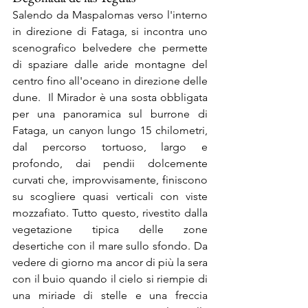
Salendo da Maspalomas verso l'interno 
in direzione di Fataga, si incontra uno 
scenografico belvedere che permette 
di spaziare dalle aride montagne del 
centro fino all'oceano in direzione delle 
dune.  Il Mirador è una sosta obbligata 
per una panoramica sul burrone di 
Fataga, un canyon lungo 15 chilometri, 
dal percorso tortuoso, largo e 
profondo, dai pendii dolcemente 
curvati che, improvvisamente, finiscono 
su scogliere quasi verticali con viste 
mozzafiato. Tutto questo, rivestito dalla 
vegetazione tipica delle zone 
desertiche con il mare sullo sfondo. Da 
vedere di giorno ma ancor di più la sera 
con il buio quando il cielo si riempie di 
una miriade di stelle e una freccia 