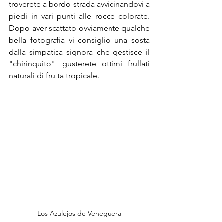
troverete a bordo strada avvicinandovi a 
piedi in vari punti alle rocce colorate. 
Dopo aver scattato ovviamente qualche 
bella fotografia vi consiglio una sosta 
dalla simpatica signora che gestisce il 
"chirinquito", gusterete ottimi frullati 
naturali di frutta tropicale.
Los Azulejos de Veneguera