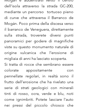
Mogan e addentrarsi verso il centro 
dell'isola attraverso la strada GC-200, 
mediante un percorso  tortuoso pieno 
di curve che attraversa il Barranco de 
Mogán. Poco prima della discesa verso 
il barranco de Veneguera, direttamente 
sulla strada, troverete diversi punti 
panoramici per godere di magnifiche 
viste su questo monumento naturale di 
origine vulcanica che l’erosione di 
migliaia di anni ha lasciato scoperta.
Si tratta di rocce che sembrano essere 
colorate appositamente  con 
pennellate regolari, in realtà sono il 
frutto dell’erosione che ha rivelato una 
serie di strati geologici con minerali 
tinti di rosso, ocra, verde e blu, noti 
come ignimbriti. Potete lasciare l'auto 
nei pressi del piccolo chiosco che 