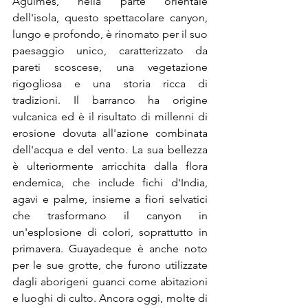
Agüimes, nella parte orientale 
dell'isola, questo spettacolare canyon, 
lungo e profondo, è rinomato per il suo 
paesaggio unico, caratterizzato da 
pareti scoscese, una vegetazione 
rigogliosa e una storia ricca di 
tradizioni. Il barranco ha origine 
vulcanica ed è il risultato di millenni di 
erosione dovuta all'azione combinata 
dell'acqua e del vento. La sua bellezza 
è ulteriormente arricchita dalla flora 
endemica, che include fichi d'India, 
agavi e palme, insieme a fiori selvatici 
che trasformano il canyon in 
un'esplosione di colori, soprattutto in 
primavera. Guayadeque è anche noto 
per le sue grotte, che furono utilizzate 
dagli aborigeni guanci come abitazioni 
e luoghi di culto. Ancora oggi, molte di 