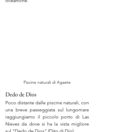
oceaniche.
Piscine naturali di Agaete
Dedo de Dios
Poco distante dalle piscine naturali, con 
una breve passeggiata sul lungomare 
raggiungiamo il piccolo porto di Las 
Nieves da dove si ha la vista migliore 
sul "Dedo de Dios" (Dito di Dio).