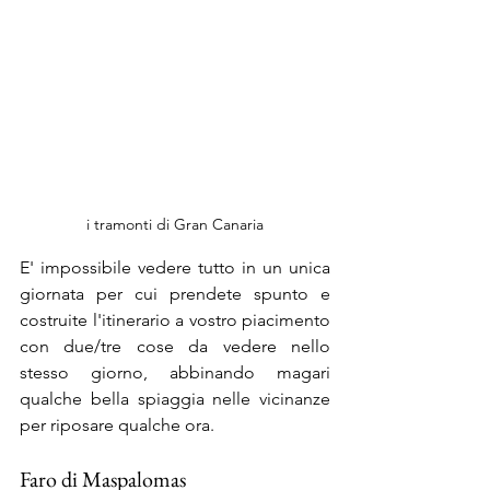
i tramonti di Gran Canaria
E' impossibile vedere tutto in un unica 
giornata per cui prendete spunto e 
costruite l'itinerario a vostro piacimento 
con due/tre cose da vedere nello 
stesso giorno, abbinando magari 
qualche bella spiaggia nelle vicinanze 
per riposare qualche ora.
Faro di Maspalomas