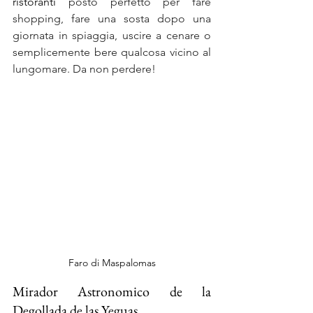
ristoranti 
posto perfetto per fare 
shopping, fare una sosta dopo una 
giornata in spiaggia, uscire a cenare o 
semplicemente bere qualcosa vicino al 
lungomare. Da non perdere!
Faro di Maspalomas
Mirador Astronomico de la 
Degollada de las Yeguas