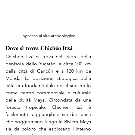
Ingresso al sito archeologico
Dove si trova Chichén Itzá
Chichén Itzá si trova nel cuore della 
penisola dello Yucatán, a circa 200 km 
dalla città di Cancún e a 120 km da 
Mérida. La posizione strategica della 
città era fondamentale per il suo ruolo 
come centro commerciale e culturale 
della civiltà Maya. Circondata da una 
foresta tropicale, Chichén Itzá è 
facilmente raggiungibile sia dai turisti 
che soggiornano lungo la Riviera Maya 
sia da coloro che esplorano l'interno 