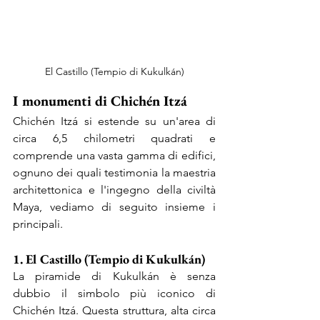
El Castillo (Tempio di Kukulkán)
I monumenti di Chichén Itzá
Chichén Itzá si estende su un'area di 
circa 6,5 ​​chilometri quadrati e 
comprende una vasta gamma di edifici, 
ognuno dei quali testimonia la maestria 
architettonica e l'ingegno della civiltà 
Maya, vediamo di seguito insieme i 
principali.
1. El Castillo (Tempio di Kukulkán)
La piramide di Kukulkán è senza 
dubbio il simbolo più iconico di 
Chichén Itzá. Questa struttura, alta circa 