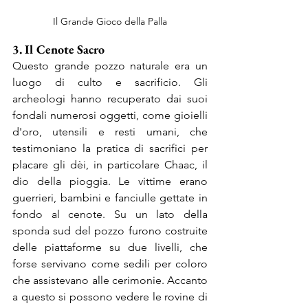
Il Grande Gioco della Palla
3. Il Cenote Sacro
Questo grande pozzo naturale era un 
luogo di culto e sacrificio. Gli 
archeologi hanno recuperato dai suoi 
fondali numerosi oggetti, come gioielli 
d'oro, utensili e resti umani, che 
testimoniano la pratica di sacrifici per 
placare gli dèi, in particolare Chaac, il 
dio della pioggia. 
Le vittime erano 
guerrieri, bambini e fanciulle gettate in 
fondo al cenote. Su un lato della 
sponda sud del pozzo furono costruite 
delle piattaforme su due livelli, che 
forse servivano come sedili per coloro 
che assistevano alle cerimonie. Accanto 
a questo si possono vedere le rovine di 