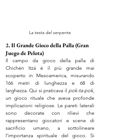
La testa del serpente
2. Il Grande Gioco della Palla (Gran 
Juego de Pelota)
Il campo da gioco della palla di 
Chichén Itzá è il più grande mai 
scoperto in Mesoamerica, misurando 
166 metri di lunghezza e 68 di 
larghezza. Qui si praticava il 
pok-ta-pok
, 
un gioco rituale che aveva profonde 
implicazioni religiose. Le pareti laterali 
sono decorate con rilievi che 
rappresentano giocatori e scene di 
sacrificio umano, a sottolineare 
l'importanza spirituale del gioco. Si 