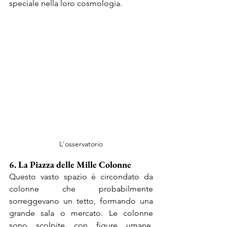
speciale nella loro cosmologia.
L'osservatorio
6. La Piazza delle Mille Colonne
Questo vasto spazio è circondato da 
colonne che probabilmente 
sorreggevano un tetto, formando una 
grande sala o mercato. Le colonne 
sono scolpite con figure umane, 