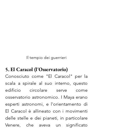
Il tempio dei guerrieri
5. El Caracol (l'Osservatorio)
Conosciuto come "El Caracol" per la 
scala a spirale al suo interno, questo 
edificio circolare serve come 
osservatorio astronomico. I Maya erano 
esperti astronomi, e l'orientamento di 
El Caracol è allineato con i movimenti 
delle stelle e dei pianeti, in particolare 
Venere, che aveva un significato 