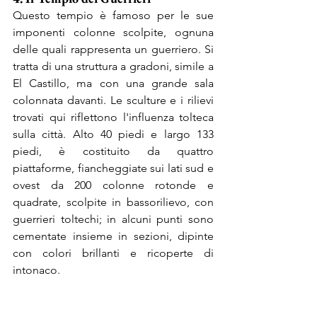
Questo tempio è famoso per le sue 
imponenti colonne scolpite, ognuna 
delle quali rappresenta un guerriero. Si 
tratta di una struttura a gradoni, simile a 
El Castillo, ma con una grande sala 
colonnata davanti. Le sculture e i rilievi 
trovati qui riflettono l'influenza tolteca 
sulla città. 
Alto 40 piedi e largo 133 
piedi, è costituito da quattro 
piattaforme, fiancheggiate sui lati sud e 
ovest da 200 colonne rotonde e 
quadrate, scolpite in bassorilievo, con 
guerrieri toltechi; in alcuni punti sono 
cementate insieme in sezioni, dipinte 
con colori brillanti e ricoperte di 
intonaco.