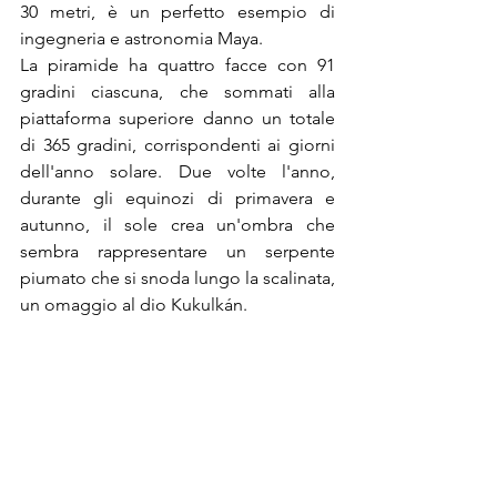
30 metri, è un perfetto esempio di 
ingegneria e astronomia Maya.
La piramide ha quattro facce con 91 
gradini ciascuna, che sommati alla 
piattaforma superiore danno un totale 
di 365 gradini, corrispondenti ai giorni 
dell'anno solare. Due volte l'anno, 
durante gli equinozi di primavera e 
autunno, il sole crea un'ombra che 
sembra rappresentare un serpente 
piumato che si snoda lungo la scalinata, 
un omaggio al dio Kukulkán.