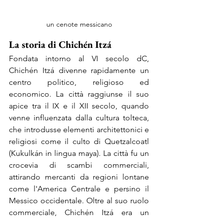
un cenote messicano
La storia di Chichén Itzá
Fondata intorno al VI secolo dC, 
Chichén Itzá divenne rapidamente un 
centro politico, religioso ed 
economico. La città raggiunse il suo 
apice tra il IX e il XII secolo, quando 
venne influenzata dalla cultura tolteca, 
che introdusse elementi architettonici e 
religiosi come il culto di Quetzalcoatl 
(Kukulkán in lingua maya). La città fu un 
crocevia di scambi commerciali, 
attirando mercanti da regioni lontane 
come l'America Centrale e persino il 
Messico occidentale. Oltre al suo ruolo 
commerciale, Chichén Itzá era un 