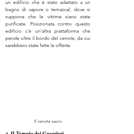
un edificio che è stato adattato a un 
bagno di vapore o temazcal, dove si 
suppone che le vittime siano state 
purificate. Posizionata contro questo 
edificio c'è un'altra piattaforma che 
pende oltre il bordo del cenote, da cui 
sarebbero state fatte le offerte.
Il cenote sacro
4. Il Tempio dei Guerrieri