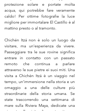
protezione solare e portate molta 
acqua, qui potrebbe fare veramente 
caldo! Per ottime fotografie la luce 
migliore per immortalare El Castillo è al 
mattino presto o al tramonto.
Chichén Itzá non è solo un luogo da 
visitare, ma un'esperienza da vivere. 
Passeggiare tra le sue rovine significa 
entrare in contatto con un passato 
remoto che continua a parlare 
attraverso le sue pietre ei suoi miti. Una 
visita a Chichén Itzá è un viaggio nel 
tempo, un'immersione nella storia e un 
omaggio a una delle culture più 
straordinarie della storia umana. Se 
state trascorrendo una settimana di 
mare sulla Riviera Maya, dedicate una 