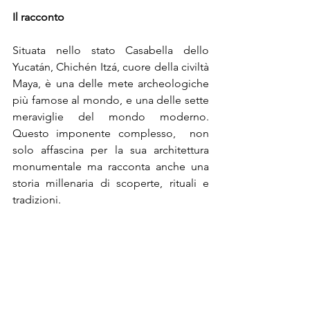
Il racconto
Situata nello stato Casabella dello 
Yucatán, Chichén Itzá, cuore della civiltà 
Maya, è una delle mete archeologiche 
più famose al mondo, e una delle sette 
meraviglie del mondo moderno. 
Questo imponente complesso,  non 
solo affascina per la sua architettura 
monumentale ma racconta anche una 
storia millenaria di scoperte, rituali e 
tradizioni.