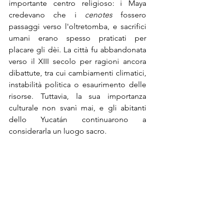
importante centro religioso: i Maya 
credevano che i 
cenotes
 fossero 
passaggi verso l'oltretomba, e sacrifici 
umani erano spesso praticati per 
placare gli dèi. La città fu abbandonata 
verso il XIII secolo per ragioni ancora 
dibattute, tra cui cambiamenti climatici, 
instabilità politica o esaurimento delle 
risorse. Tuttavia, la sua importanza 
culturale non svanì mai, e gli abitanti 
dello Yucatán continuarono a 
considerarla un luogo sacro.