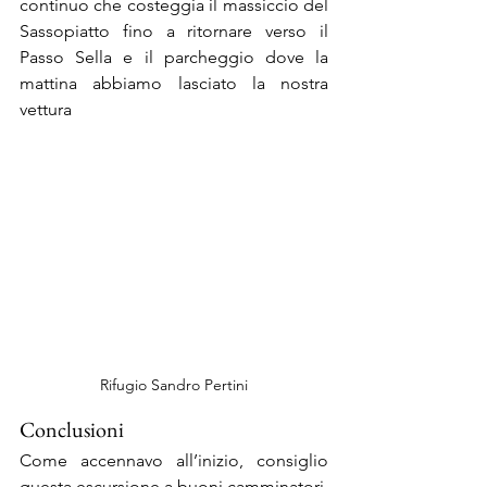
continuo che costeggia il massiccio del 
Sassopiatto fino a ritornare verso il 
Passo Sella e il parcheggio dove la 
mattina abbiamo lasciato la nostra 
vettura
Rifugio Sandro Pertini
Conclusioni
Come accennavo all’inizio, consiglio 
questa escursione a buoni camminatori, 