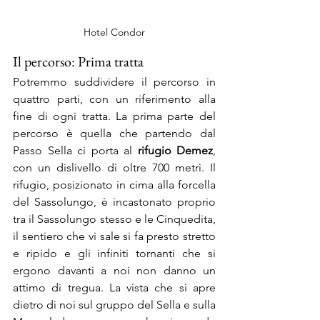
Hotel Condor
Il percorso: Prima tratta
Potremmo suddividere il percorso in 
quattro parti, con un riferimento alla 
fine di ogni tratta. La prima parte del 
percorso è quella che partendo dal 
Passo Sella ci porta al 
rifugio Demez
, 
con un dislivello di oltre 700 metri. Il 
rifugio, posizionato in cima alla forcella 
del Sassolungo, è incastonato proprio 
tra il Sassolungo stesso e le Cinquedita, 
il sentiero che vi sale si fa presto stretto 
e ripido e gli infiniti tornanti che si 
ergono davanti a noi non danno un 
attimo di tregua. La vista che si apre 
dietro di noi sul gruppo del Sella e sulla 