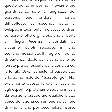
questo punto in poi non troviamo più 
grandi salite, solo la lunghezza del 
percorso può rendere il rientro 
difficoltoso. La seconda parte si 
sviluppa interamente in discesa su di un 
sentiero stretto e ghiaioso che ci porta 
al 
rifugio Vicenza
, circondati da 
altissime pareti rocciose in uno 
scenario mozzafiato. Il rifugio è il punto 
di partenza ideale per alcune delle vie 
ferrate più conosciute della zona tra cui 
la ferrata Oskar Schuster al Sassopiatto 
e la via normale del “Sassolungo”. Noi 
ovviamente queste ferrate le lasciamo 
agli esperti e preferiamo sederci in sala 
da pranzo e assaporare qualche piatto 
tipico della zona con un buon bicchiere 
di vino, anche per accumulare risorse 