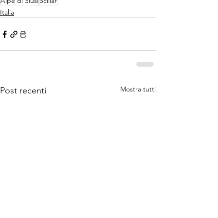
Alpe di Siusi
Sciliar
Italia
Mostra tutti
Post recenti