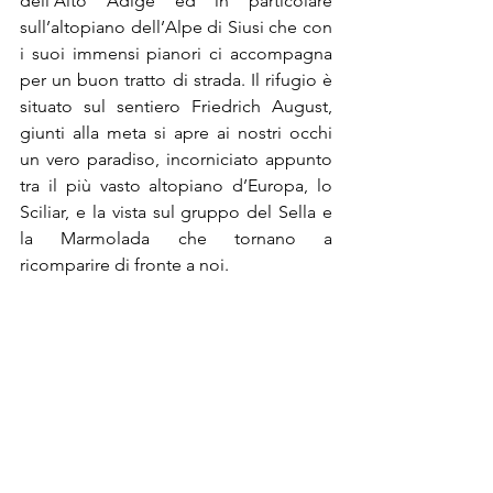
dell’Alto Adige ed in particolare 
sull’altopiano dell’Alpe di Siusi che con 
i suoi immensi pianori ci accompagna 
per un buon tratto di strada. Il rifugio è 
situato sul sentiero Friedrich August, 
giunti alla meta si apre ai nostri occhi 
un vero paradiso, incorniciato appunto 
tra il più vasto altopiano d’Europa, lo 
Sciliar, e la vista sul gruppo del Sella e 
la Marmolada che tornano a 
ricomparire di fronte a noi.  