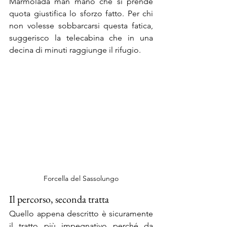
Marmolada man mano che si prende 
quota giustifica lo sforzo fatto. Per chi 
non volesse sobbarcarsi questa fatica, 
suggerisco la telecabina che in una 
decina di minuti raggiunge il rifugio.
Forcella del Sassolungo
Il percorso, seconda tratta
Quello appena descritto è sicuramente 
il tratto più impegnativo perché da 