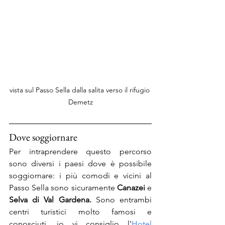
vista sul Passo Sella dalla salita verso il rifugio 
Demetz
Dove soggiornare
Per intraprendere questo percorso 
sono diversi i paesi dove è possibile 
soggiornare: i più comodi e vicini al 
Passo Sella sono sicuramente 
Canazei 
e 
Selva di Val Gardena.
 Sono entrambi 
centri turistici molto famosi e 
conosciuti, io vi consiglio l'
Hotel 