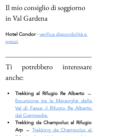
Il mio consiglio di soggiorno 
in Val Gardena
Hotel Condor
 - 
verifica disponibilità e 
prezzi
Ti potrebbero interessare 
anche:
Trekking al Rifugio Re Alberto 
→
Escursione tra le Meraviglie della 
Val di Fassa: il Rifugio Re Alberto 
dal Ciampedie.
Trekking da Champoluc al Rifugio 
Arp 
→
Trekking da Champoluc al 