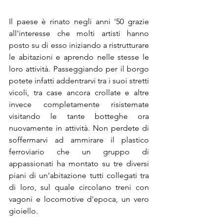
Il paese è rinato negli anni '50 grazie 
all'interesse che molti artisti hanno 
posto su di esso iniziando a ristrutturare 
le abitazioni e aprendo nelle stesse le 
loro attività. Passeggiando per il borgo 
potete infatti addentrarvi tra i suoi stretti 
vicoli, tra case ancora crollate e altre 
invece completamente risistemate 
visitando le tante botteghe ora 
nuovamente in attività. Non perdete di 
soffermarvi ad ammirare il plastico 
ferroviario che un gruppo di 
appassionati ha montato su tre diversi 
piani di un'abitazione tutti collegati tra 
di loro, sul quale circolano treni con 
vagoni e locomotive d'epoca, un vero 
gioiello. 