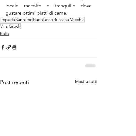
locale raccolto e tranquillo dove 
gustare ottimi piatti di carne.
Imperia
Sanremo
Badalucco
Bussana Vecchia
Villa Grock
Italia
Mostra tutti
Post recenti