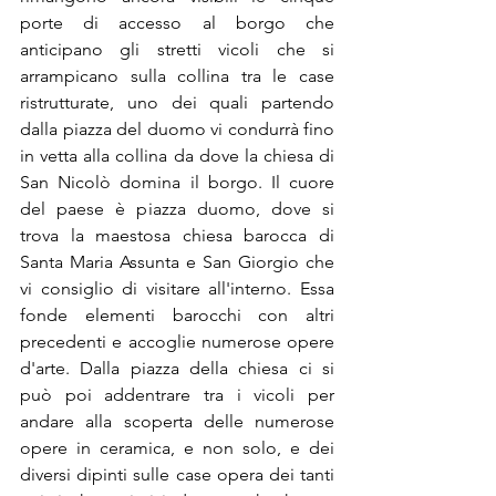
porte di accesso al borgo che 
anticipano gli stretti vicoli che si 
arrampicano sulla collina tra le case 
ristrutturate, uno dei quali partendo 
dalla piazza del duomo vi condurrà fino 
in vetta alla collina da dove la chiesa di 
San Nicolò domina il borgo. Il cuore 
del paese è piazza duomo, dove si 
trova la maestosa chiesa barocca di 
Santa Maria Assunta e San Giorgio che 
vi consiglio di visitare all'interno. Essa 
fonde elementi barocchi con altri 
precedenti e accoglie numerose opere 
d'arte. Dalla piazza della chiesa ci si 
può poi addentrare tra i vicoli per 
andare alla scoperta delle numerose 
opere in ceramica, e non solo, e dei 
diversi dipinti sulle case opera dei tanti 