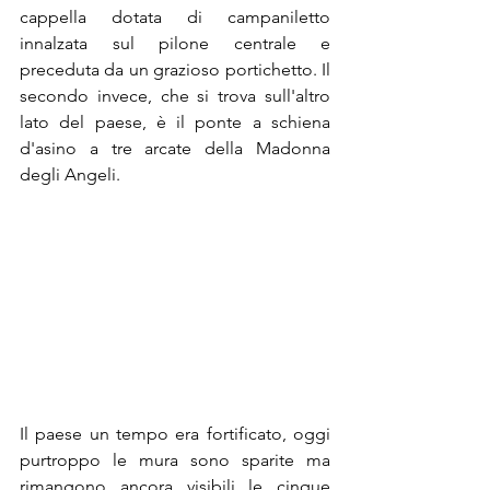
cappella dotata di campaniletto 
innalzata sul pilone centrale e 
preceduta da un grazioso portichetto. Il 
secondo invece, che si trova sull'altro 
lato del paese, è il ponte a schiena 
d'asino a tre arcate della Madonna 
degli Angeli.
Il paese un tempo era fortificato, oggi 
purtroppo le mura sono sparite ma 
rimangono ancora visibili le cinque 