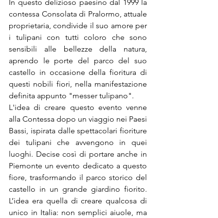
In questo delizioso paesino dal 1999 la 
contessa Consolata di Pralormo, attuale 
proprietaria, condivide il suo amore per 
i tulipani con tutti coloro che sono 
sensibili alle bellezze della natura, 
aprendo le porte del parco del suo 
castello in occasione della fioritura di 
questi nobili fiori, nella manifestazione 
definita appunto "messer tulipano".
L'idea di creare questo evento venne 
alla Contessa dopo un viaggio nei Paesi 
Bassi, ispirata dalle spettacolari fioriture 
dei tulipani che avvengono in quei 
luoghi. Decise così di portare anche in 
Piemonte un evento dedicato a questo 
fiore, trasformando il parco storico del 
castello in un grande giardino fiorito. 
L’idea era quella di creare qualcosa di 
unico in Italia: non semplici aiuole, ma 