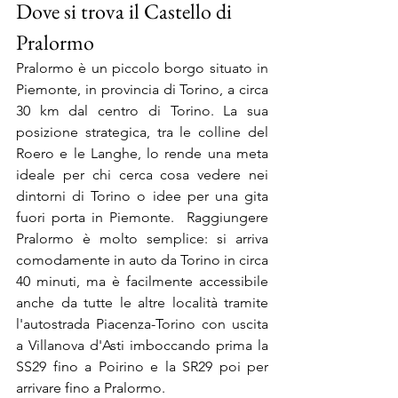
Dove si trova il Castello di 
Pralormo
Pralormo è un piccolo borgo situato in 
Piemonte, in provincia di Torino, a circa 
30 km dal centro di Torino. La sua 
posizione strategica, tra le colline del 
Roero e le Langhe, lo rende una meta 
ideale per chi cerca cosa vedere nei 
dintorni di Torino o idee per una gita 
fuori porta in Piemonte.  Raggiungere 
Pralormo è molto semplice: si arriva 
comodamente in auto da Torino in circa 
40 minuti, ma è facilmente accessibile 
anche da tutte le altre località tramite 
l'autostrada Piacenza-Torino con uscita 
a Villanova d'Asti imboccando prima la 
SS29 fino a Poirino e la SR29 poi per 
arrivare fino a Pralormo. 