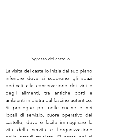
l'ingresso del castello
La visita del castello inizia dal suo piano 
inferiore dove si scoprono gli spazi 
dedicati alla conservazione dei vini e 
degli alimenti, tra antiche botti e 
ambienti in pietra dal fascino autentico. 
Si prosegue poi nelle cucine e nei 
locali di servizio, cuore operativo del 
castello, dove è facile immaginare la 
vita della servitù e l’organizzazione 
delle grandi tavolate. Si passa poi al 