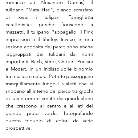
romanzo ad Alexandre Dumas), il 
tulipano “Mata Hari”, bianco screziato 
di rosa, i tulipani Famiglietta 
caratteristici perché fioriscono a 
mazzetti, il tulipano Pappagallo, il Pink 
impression e il Shirley. Invece, in una 
sezione apposita del parco sono anche 
raggruppati dei tulipani dai nomi 
importanti: Bach, Verdi, Chopin, Puccini 
e Mozart, in un indissolubile binomio 
tra musica e natura. Potrete passeggiare 
tranquillamente lungo i vialetti che si 
snodano all'interno del parco tra giochi 
di luci e ombre create dai grandi alberi 
che crescono al centro e ai lati del 
grande prato verde, fotografando 
questo tripudio di colori da varie 
prospettive.