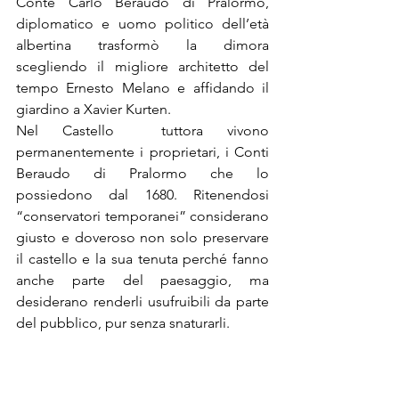
Conte Carlo Beraudo di Pralormo, 
diplomatico e uomo politico dell’età 
albertina trasformò la dimora 
scegliendo il migliore architetto del 
tempo Ernesto Melano e affidando il 
giardino a Xavier Kurten.
Nel Castello  tuttora vivono 
permanentemente i proprietari, i Conti 
Beraudo di Pralormo che lo 
possiedono dal 1680. Ritenendosi 
“conservatori temporanei” considerano 
giusto e doveroso non solo preservare 
il castello e la sua tenuta perché fanno 
anche parte del paesaggio, ma 
desiderano renderli usufruibili da parte 
del pubblico, pur senza snaturarli.