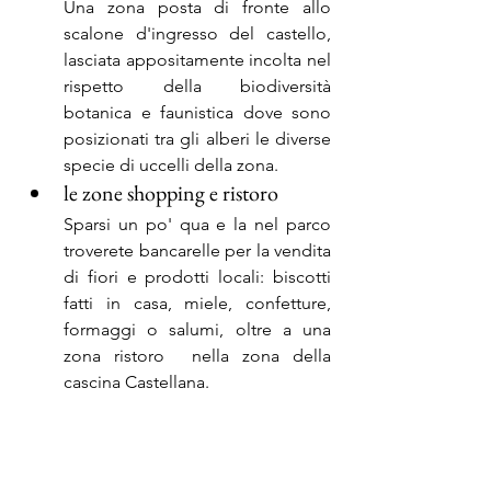
Una zona posta di fronte allo 
scalone d'ingresso del castello, 
lasciata appositamente incolta nel 
rispetto della biodiversità 
botanica e faunistica dove sono 
posizionati tra gli alberi le diverse 
specie di uccelli della zona.
le zone shopping e ristoro
Sparsi un po' qua e la nel parco 
troverete bancarelle per la vendita 
di fiori e prodotti locali: biscotti 
fatti in casa, miele, confetture, 
formaggi o salumi, oltre a una 
zona ristoro  nella zona della 
cascina Castellana.