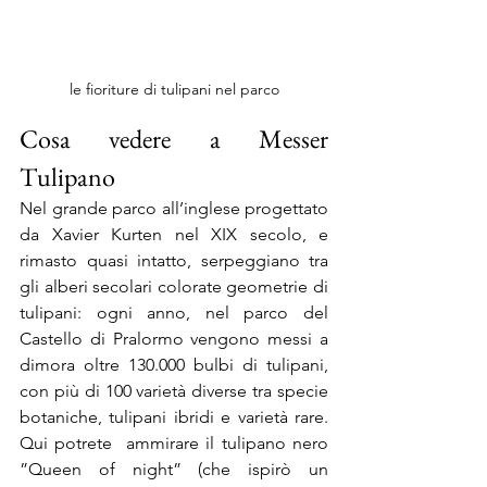
le fioriture di tulipani nel parco
Cosa vedere a Messer 
Tulipano
Nel grande parco all’inglese progettato 
da Xavier Kurten nel XIX secolo, e 
rimasto quasi intatto, serpeggiano tra 
gli alberi secolari colorate geometrie di 
tulipani: ogni anno, nel parco del 
Castello di Pralormo vengono messi a 
dimora oltre 130.000 bulbi di tulipani, 
con più di 100 varietà diverse tra specie 
botaniche, tulipani ibridi e varietà rare. 
Qui potrete  ammirare il tulipano nero 
”Queen of night” (che ispirò un 