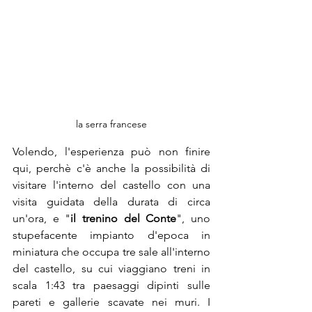
la serra francese
Volendo, l'esperienza può non finire 
qui, perchè c'è anche la possibilità di 
visitare l'interno del castello con una 
visita guidata della durata di circa 
un'ora, e "
il trenino del Conte
", uno 
stupefacente impianto d'epoca in 
miniatura che occupa tre sale all'interno 
del castello, su cui viaggiano treni in 
scala 1:43 tra paesaggi dipinti sulle 
pareti e gallerie scavate nei muri. I 