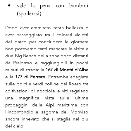
vale la pena con bambini 
(spoiler: sì)
Dopo aver ammirato tanta bellezza e 
aver passeggiato tra i colorati vialetti 
del parco per concludere la giornata 
non potevamo farci mancare la visita a 
due Big Bench della zona poco distanti 
da Pralormo e raggiungibili in pochi 
minuti di strada: la 
167 di Montà d'Alba
e la 
177 di Ferrere. 
Entrambe adagiate 
sulle dolci e verdi colline del Roero tra 
coltivazioni di nocciole e viti regalano 
una magnifica vista sulle ultime 
propaggini delle Alpi marittime con 
l'inconfondibile sagoma del Monviso 
ancora innevato che si staglia nel blu 
del cielo.