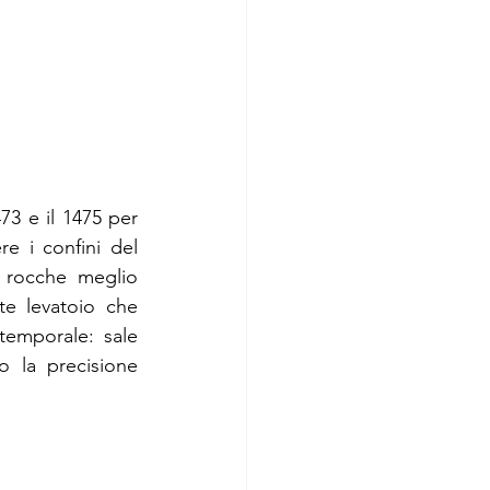
73 e il 1475 per 
e i confini del 
 rocche meglio 
e levatoio che 
temporale: sale 
 la precisione 