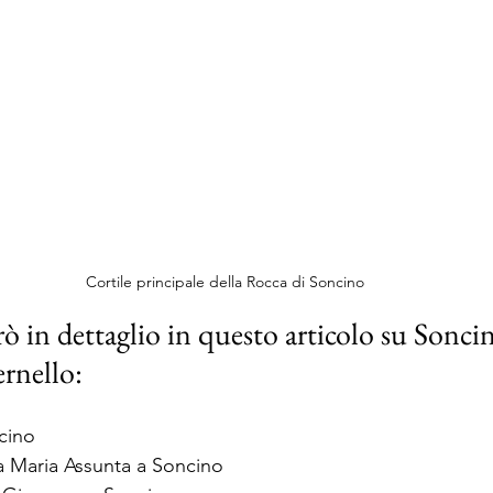
Cortile principale della Rocca di Soncino
rò in dettaglio in questo articolo su Soncin
ernello:
cino
a Maria Assunta a Soncino