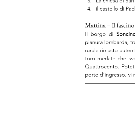
La chiesa di Sa
il castello di Pa
Mattina – Il fascino
Il borgo di 
Soncin
pianura lombarda, tr
rurale rimasto autent
torri merlate che sv
Quattrocento. Potete
porte d'ingresso, vi 