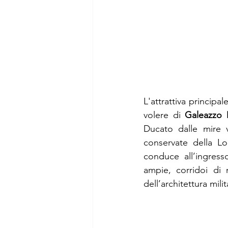
L'attrattiva principa
volere di 
Galeazzo 
Ducato dalle mire 
conservate della Lo
conduce all’ingress
ampie, corridoi di 
dell’architettura mili