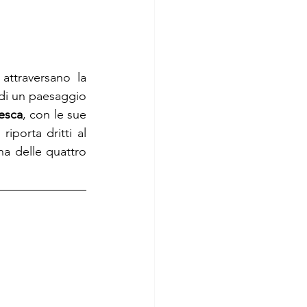
ttraversano la 
di un paesaggio 
esca
, con le sue 
porta dritti al 
a delle quattro 