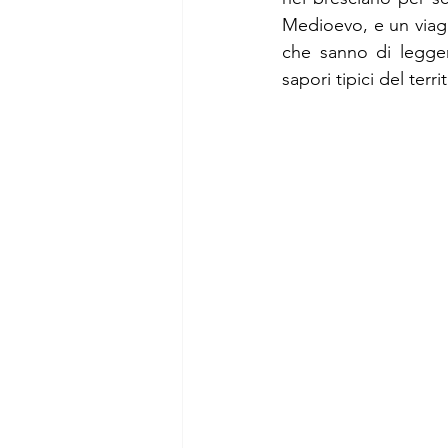
Medioevo, e un viagg
che sanno di leggen
sapori tipici del terri