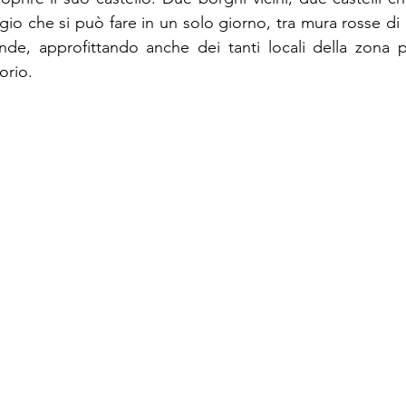
io che si può fare in un solo giorno, tra mura rosse di m
de, approfittando anche dei tanti locali della zona pe
torio.