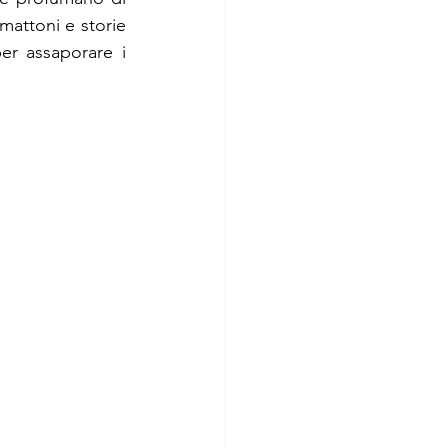
attoni e storie 
r assaporare i 