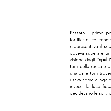
Passato il primo po
fortificato collegam
rappresentava il seco
doveva superare un 
visione dagli "
spalti
torri della rocca e d
una delle torri trove
usava come alloggio 
invece, la luce fioc
decidevano le sorti d