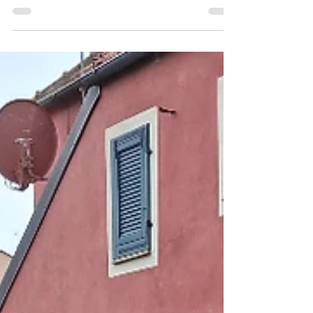
borgo dove vi sembrerà di vivere una fiaba.