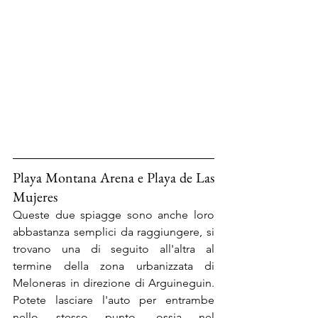
Playa Montana Arena e Playa de Las 
Mujeres
Queste due spiagge sono anche loro 
abbastanza semplici da raggiungere, si 
trovano una di seguito all'altra al 
termine della zona urbanizzata di 
Meloneras in direzione di Arguineguin. 
Potete lasciare l'auto per entrambe 
nello stesso punto, ossia nel 