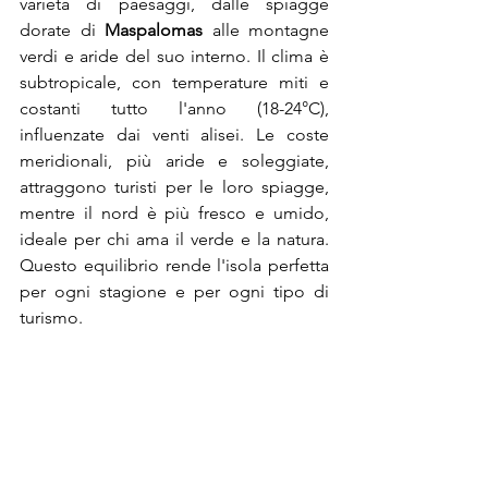
varietà di paesaggi, dalle spiagge 
dorate di 
Maspalomas
 alle montagne 
verdi e aride del suo interno. Il clima è 
subtropicale, con temperature miti e 
costanti tutto l'anno (18-24°C), 
influenzate dai venti alisei. Le coste 
meridionali, più aride e soleggiate, 
attraggono turisti per le loro spiagge, 
mentre il nord è più fresco e umido, 
ideale per chi ama il verde e la natura. 
Questo equilibrio rende l'isola perfetta 
per ogni stagione e per ogni tipo di 
turismo.