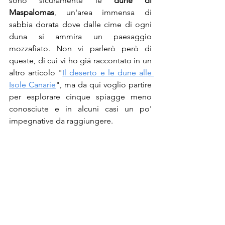
sono sicuramente le 
dune di 
Maspalomas
, un'area immensa di 
sabbia dorata dove dalle cime di ogni 
duna si ammira un paesaggio 
mozzafiato. Non vi parlerò però di 
queste, di cui vi ho già raccontato in un 
altro articolo "
Il deserto e le dune alle 
Isole Canarie
", ma da qui voglio partire 
per esplorare cinque spiagge meno 
conosciute e in alcuni casi un po' 
impegnative da raggiungere. 