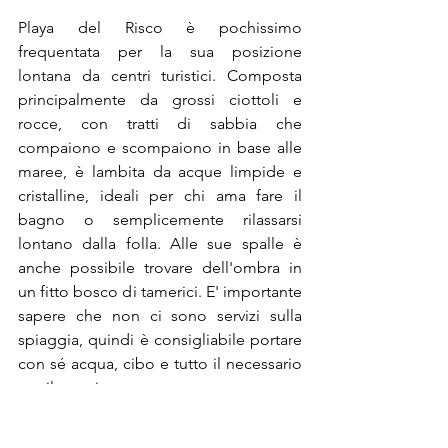
Playa del Risco è pochissimo 
frequentata per la sua posizione 
lontana da centri turistici. Composta 
principalmente da grossi ciottoli e 
rocce, con tratti di sabbia che 
compaiono e scompaiono in base alle 
maree, è lambita da acque limpide e 
cristalline, ideali per chi ama fare il 
bagno o semplicemente rilassarsi 
lontano dalla folla. Alle sue spalle è 
anche possibile trovare dell'ombra in 
un fitto bosco di tamerici. E' importante 
sapere che non ci sono servizi sulla 
spiaggia, quindi è consigliabile portare 
con sé acqua, cibo e tutto il necessario 
per il soggiorno.