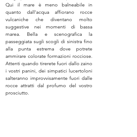
Qui il mare è meno balneabile in 
quanto dall'acqua affiorano rocce 
vulcaniche che diventano molto 
suggestive nei momenti di bassa 
marea. Bella e scenografica la 
passeggiata sugli scogli di sinistra fino 
alla punta estrema dove potrete 
ammirare colorate formazioni rocciose. 
Attenti quando tirerete fuori dallo zaino 
i vostri panini, dei simpatici lucertoloni 
salteranno improvvisamente fuori dalle 
rocce attratti dal profumo del vostro 
prosciutto.