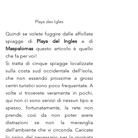
Playa des Igles
Quindi se volete fuggire dalle affollate 
spiagge di 
Playa del Ingles
 e di 
Maspalomas
 questo articolo è quello 
che fa per voi!
Si tratta di cinque spiagge localizzate 
sulla costa sud occidentale dell'isola, 
che non essendo prossime a grossi 
centri turistici sono poco frequentate. A 
volte vi troverete veramente in pochi, 
qui non ci sono servizi di nessun tipo e 
spesso, fortunatamente, la rete non 
prende, così da non poter avere 
distrazioni se non la meraviglia 
dell'ambiente che vi circonda. Caricate 
lo zaino del necessario per la giornata 