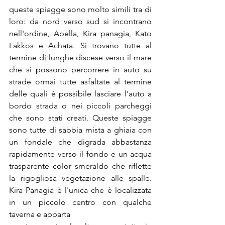
queste spiagge sono molto simili tra di 
loro: da nord verso sud si incontrano 
nell'ordine, Apella, Kira panagia, Kato 
Lakkos e Achata. Si trovano tutte al 
termine di lunghe discese verso il mare 
che si possono percorrere in auto su 
strade ormai tutte asfaltate al termine 
delle quali è possibile lasciare l'auto a 
bordo strada o nei piccoli parcheggi 
che sono stati creati. Queste spiagge 
sono tutte di sabbia mista a ghiaia con 
un fondale che digrada abbastanza 
rapidamente verso il fondo e un acqua 
trasparente color smeraldo che riflette 
la rigogliosa vegetazione alle spalle. 
Kira Panagia è l'unica che è localizzata 
in un piccolo centro con qualche 
taverna e apparta