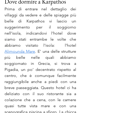
Dove dormire a Karpathos
Prima di entrare nel dettaglio dei 
villaggi da vedere e delle spiagge più 
belle di Karpathos vi lascio un 
suggerimento per il soggiorno 
nell'isola, indicandovi l'hotel dove 
siamo stati entrambe le volte che 
abbiamo visitato l'isola:  l'hotel 
Alimounda Mare
. E' una delle strutture 
più belle nelle quali abbiamo 
soggiornato in Grecia, si trova a 
Pigadia, un po' decentrato rispetto al 
centro, che è comunque facilmente 
raggiungibile anche a piedi con una 
breve passeggiata. Questo hotel ci ha 
deliziato con il suo ristorante sia a 
colazione che a cena, con le camere 
quasi tutte vista mare e con una 
scenografica piscina a sfioro. La chicca 