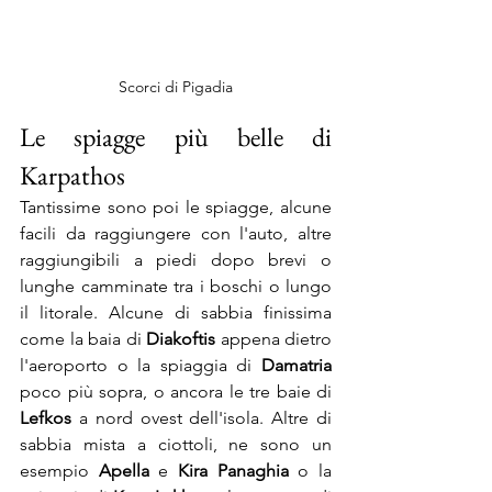
Scorci di Pigadia
Le spiagge più belle di 
Karpathos
Tantissime sono poi le spiagge, alcune 
facili da raggiungere con l'auto, altre 
raggiungibili a piedi dopo brevi o 
lunghe camminate tra i boschi o lungo 
il litorale. Alcune di sabbia finissima 
come la baia di 
Diakoftis 
appena dietro 
l'aeroporto o la spiaggia di 
Damatria 
poco più sopra, o ancora le tre baie di 
Lefkos 
a nord ovest dell'isola. Altre di 
sabbia mista a ciottoli, ne sono un 
esempio 
Apella 
e 
Kira Panaghia
 o la 