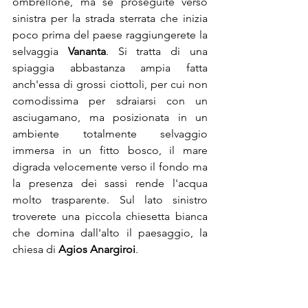
ombrellone, ma se proseguite verso 
sinistra per la strada sterrata che inizia 
poco prima del paese raggiungerete la 
selvaggia 
Vananta
. Si tratta di una 
spiaggia abbastanza ampia fatta 
anch'essa di grossi ciottoli, per cui non 
comodissima per sdraiarsi con un 
asciugamano, ma posizionata in un 
ambiente totalmente selvaggio 
immersa in un fitto bosco, il mare 
digrada velocemente verso il fondo ma 
la presenza dei sassi rende l'acqua 
molto trasparente. Sul lato sinistro 
troverete una piccola chiesetta bianca 
che domina dall'alto il paesaggio, la 
chiesa di 
Agios Anargiroi
.