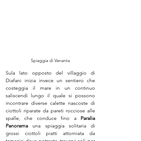
Spiaggia di Vananta
Sula lato opposto del villaggio di 
Diafani inizia invece un sentiero che 
costeggia il mare in un continuo 
saliscendi lungo il quale si possono 
incontrare diverse calette nascoste di 
ciottoli riparate da pareti rocciose alle 
spalle, che conduce fino a 
Paralia 
Panorama
 una spiaggia solitaria di 
grossi ciottoli piatti attorniata da 
tamerici dove potreste trovarvi soli per 