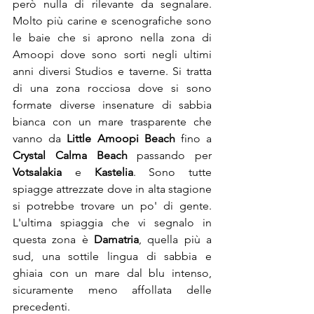
però nulla di rilevante da segnalare. 
Molto più carine e scenografiche sono 
le baie che si aprono nella zona di 
Amoopi dove sono sorti negli ultimi 
anni diversi Studios e taverne. Si tratta 
di una zona rocciosa dove si sono 
formate diverse insenature di sabbia 
bianca con un mare trasparente che 
vanno da 
Little Amoopi Beach
 fino a 
Crystal Calma Beach
 passando per 
Votsalakia 
e 
Kastelia
. Sono tutte 
spiagge attrezzate dove in alta stagione 
si potrebbe trovare un po' di gente. 
L'ultima spiaggia che vi segnalo in 
questa zona è 
Damatria
, quella più a 
sud, una sottile lingua di sabbia e 
ghiaia con un mare dal blu intenso, 
sicuramente meno affollata delle 
precedenti.