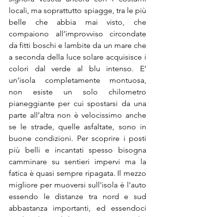
locali, ma soprattutto spiagge, tra le più 
belle che abbia mai visto, che 
compaiono all’improvviso circondate 
da fitti boschi e lambite da un mare che 
a seconda della luce solare acquisisce i 
colori dal verde al blu intenso. E’ 
un’isola completamente montuosa, 
non esiste un solo chilometro 
pianeggiante per cui spostarsi da una 
parte all’altra non è velocissimo anche 
se le strade, quelle asfaltate, sono in 
buone condizioni. Per scoprire i posti 
più belli e incantati spesso bisogna 
camminare su sentieri impervi ma la 
fatica è quasi sempre ripagata. Il mezzo 
migliore per muoversi sull'isola è l'auto 
essendo le distanze tra nord e sud 
abbastanza importanti, ed essendoci 