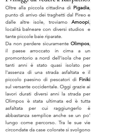
Oltre alla piccola cittadina di 
Pigadia
, 
punto di arrivo dei traghetti dal Pireo e 
dalle altre isole, troviamo 
Amoopi
, 
località balneare con diversi studios  e 
tante piccole baie riparate.
Da non perdere sicuramente 
Olimpos
, 
il paese arroccato in cima a un 
promontorio a nord dell'isola che per 
tanti anni è stato quasi isolato per 
l'assenza di una strada asfaltata e il 
piccolo paesino di pescatori di 
Finiki 
sul versante occidentale. Oggi grazie ai 
lavori durati diversi anni la strada per 
Olimpos è stata ultimata ed è tutta 
asfaltata per cui raggiungerlo è 
abbastanza semplice anche se un po' 
lungo come percorso. Tra le sue vie 
circondate da case colorate si svolgono 