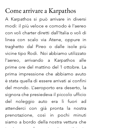
Come arrivare a Karpathos
A Karpathos si può arrivare in diversi 
modi: il più veloce e comodo è l'aereo 
con voli charter diretti dall'Italia o voli di 
linea con scalo via Atene, oppure in 
traghetto dal Pireo o dalle isole più 
vicine tipo Rodi.  Noi abbiamo utilizzato 
l'aereo, arrivando a Karpathos alle 
prime ore del mattino del 1 ottobre. La 
prima impressione che abbiamo avuto 
è stata quella di essere arrivati ai confini 
del mondo. L’aeroporto era deserto, la 
signora che presiedeva il piccolo ufficio 
del noleggio auto era lì fuori ad 
attenderci con già pronta la nostra 
prenotazione, così in pochi minuti 
siamo a bordo della nostra vettura che 