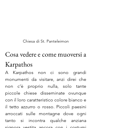
Chiesa di St. Panteleimon
Cosa vedere e come muoversi a 
Karpathos
A Karpathos non ci sono grandi 
monumenti da visitare, anzi direi che 
non c’è proprio nulla, solo tante 
piccole chiese disseminate ovunque 
con il loro caratteristico colore bianco e 
il tetto azzurro o rosso. Piccoli paesini 
arroccati sulle montagne dove ogni 
tanto si incontra qualche anziana 
signora vestita ancora con i costumi 