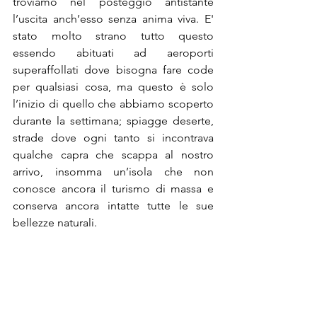
troviamo nel posteggio antistante 
l’uscita anch’esso senza anima viva. E' 
stato molto strano tutto questo 
essendo abituati ad aeroporti 
superaffollati dove bisogna fare code 
per qualsiasi cosa, ma questo è solo 
l’inizio di quello che abbiamo scoperto 
durante la settimana; spiagge deserte, 
strade dove ogni tanto si incontrava 
qualche capra che scappa al nostro 
arrivo, insomma un’isola che non 
conosce ancora il turismo di massa e 
conserva ancora intatte tutte le sue 
bellezze naturali.