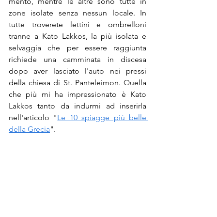
mento, mentre le altre sono tutte in 
zone isolate senza nessun locale. In 
tutte troverete lettini e ombrelloni 
tranne a Kato Lakkos, la più isolata e 
selvaggia che per essere raggiunta 
richiede una camminata in discesa 
dopo aver lasciato l'auto nei pressi 
della chiesa di St. Panteleimon. Quella 
che più mi ha impressionato è Kato 
Lakkos tanto da indurmi ad inserirla 
nell'articolo "
Le 10 spiagge più belle 
della Grecia
".